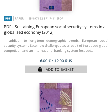
PDF
PAPER
ISBN 978-92-871-7411-6PDF
PDF - Sustaining European social security systems in a
globalised economy
(2012)
In addition to long-term demographic trends, European social
security systems face new challenges as a result of increased global
competition and an international banking system focused...
Price
6.00 €
/ 12.00 $US
ADD TO BASKET