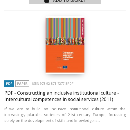
ADD TO BASKET
PDF
PAPER
ISBN 978-92-871-7277-8PDF
PDF - Constructing an inclusive institutional culture -
Intercultural competences in social services
(2011)
If we are to build an inclusive institutional culture within the
increasingly pluralist societies of 21st century Europe, focussing
solely on the development of skills and knowledge is...