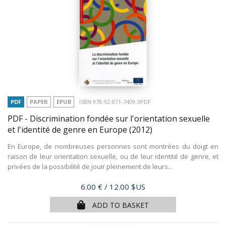
PDF
PAPER
EPUB
ISBN 978-92-871-7409-3PDF
PDF - Discrimination fondée sur l'orientation sexuelle
et l'identité de genre en Europe
(2012)
En Europe, de nombreuses personnes sont montrées du doigt en
raison de leur orientation sexuelle, ou de leur identité de genre, et
privées de la possibilité de jouir pleinement de leurs...
Price
6.00 €
/ 12.00 $US
ADD TO BASKET