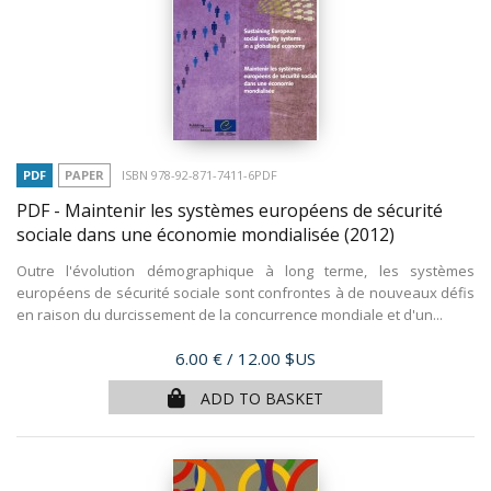
PDF
PAPER
ISBN 978-92-871-7411-6PDF
PDF - Maintenir les systèmes européens de sécurité
sociale dans une économie mondialisée
(2012)
Outre l'évolution démographique à long terme, les systèmes
européens de sécurité sociale sont confrontes à de nouveaux défis
en raison du durcissement de la concurrence mondiale et d'un...
Price
6.00 €
/ 12.00 $US
ADD TO BASKET