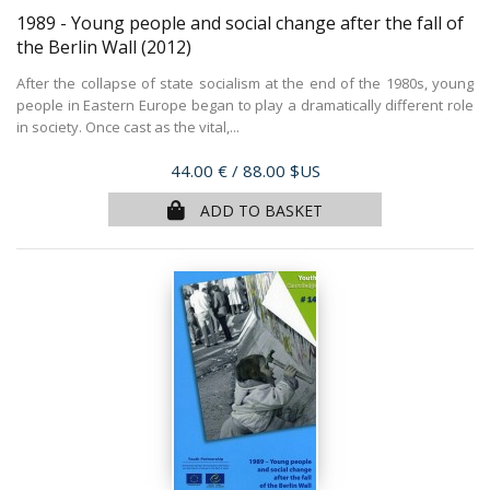
1989 - Young people and social change after the fall of
the Berlin Wall
(2012)
After the collapse of state socialism at the end of the 1980s, young
people in Eastern Europe began to play a dramatically different role
in society. Once cast as the vital,...
Price
44.00 €
/ 88.00 $US
ADD TO BASKET