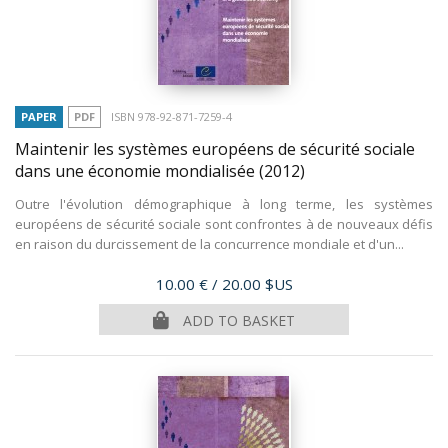
PAPER
PDF
ISBN 978-92-871-7259-4
Maintenir les systèmes européens de sécurité sociale
dans une économie mondialisée
(2012)
Outre l'évolution démographique à long terme, les systèmes
européens de sécurité sociale sont confrontes à de nouveaux défis
en raison du durcissement de la concurrence mondiale et d'un...
Price
10.00 €
/ 20.00 $US
ADD TO BASKET