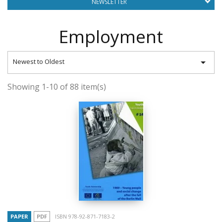
NEWSLETTER
Employment

Newest to Oldest
Showing 1-10 of 88 item(s)
PAPER
PDF
ISBN 978-92-871-7183-2