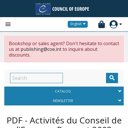


English
Bookshop or sales agent? Don't hesitate to contact
us at
publishing@coe.int
to inquire about
discounts.

CATALOG
NEWSLETTER
PDF - Activités du Conseil de