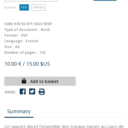
Format :
PDF
PAPIER
ISBN
978-92-871-5623-5PDF
Type of document :
Book
Format :
PDF
Language :
French
Size :
A4
Number of pages :
122
10.00 €
/ 15.00 $US
Add to basket
SHARE :
Summary
Ce rapport décrit l'ensemble des travaux menés au cours de