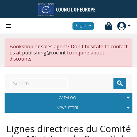


English
Bookshop or sales agent? Don't hesitate to contact
us at
publishing@coe.int
to inquire about
discounts.

CATALOG
NEWSLETTER
Lignes directrices du Comité