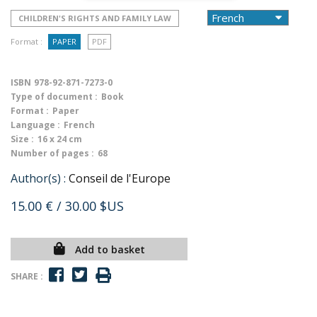
CHILDREN'S RIGHTS AND FAMILY LAW
Format :
PAPER
PDF
ISBN
978-92-871-7273-0
Type of document :
Book
Format :
Paper
Language :
French
Size :
16 x 24 cm
Number of pages :
68
Author(s) :
Conseil de l'Europe
15.00 €
/ 30.00 $US
Add to basket
SHARE :