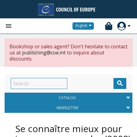


English
Bookshop or sales agent? Don't hesitate to contact
us at
publishing@coe.int
to inquire about
discounts.

CATALOG
NEWSLETTER
Se connaître mieux pour