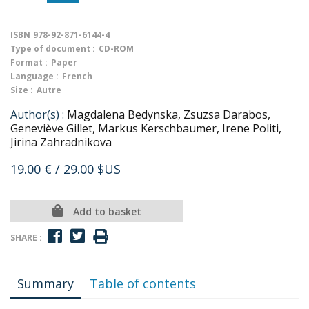
ISBN
978-92-871-6144-4
Type of document :
CD-ROM
Format :
Paper
Language :
French
Size :
Autre
Author(s) :
Magdalena Bedynska, Zsuzsa Darabos,
Geneviève Gillet, Markus Kerschbaumer, Irene Politi,
Jirina Zahradnikova
19.00 €
/ 29.00 $US
Add to basket
SHARE :
Summary
Table of contents