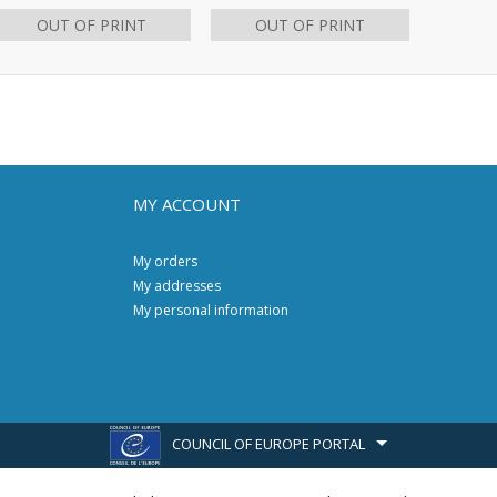
OUT OF PRINT
OUT OF PRINT
MY ACCOUNT
My orders
My addresses
My personal information
COUNCIL OF EUROPE PORTAL