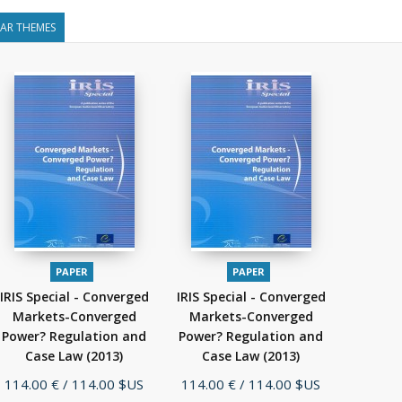
LAR THEMES
PAPER
PAPER
IRIS Special - Converged
IRIS Special - Converged
Markets-Converged
Markets-Converged
Power? Regulation and
Power? Regulation and
Case Law
(2013)
Case Law
(2013)
Price
Price
114.00 €
/ 114.00 $US
114.00 €
/ 114.00 $US