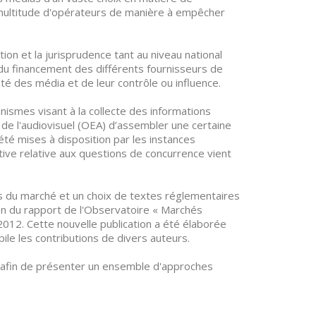
 multitude d'opérateurs de manière à empêcher
ion et la jurisprudence tant au niveau national
e du financement des différents fournisseurs de
té des média et de leur contrôle ou influence.
anismes visant à la collecte des informations
de l'audiovisuel (OEA) d’assembler une certaine
té mises à disposition par les instances
tive relative aux questions de concurrence vient
es du marché et un choix de textes réglementaires
ion du rapport de l'Observatoire « Marchés
012. Cette nouvelle publication a été élaborée
ile les contributions de divers auteurs.
s afin de présenter un ensemble d'approches