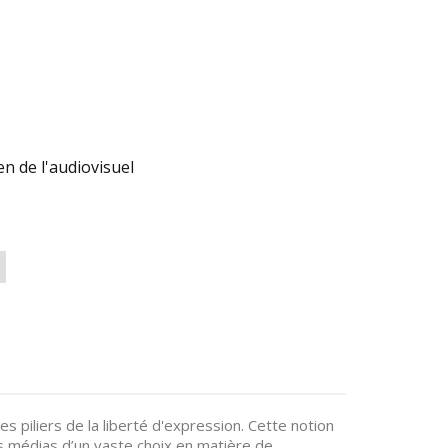
n de l'audiovisuel
s piliers de la liberté d'expression. Cette notion
es médias d’un vaste choix en matière de