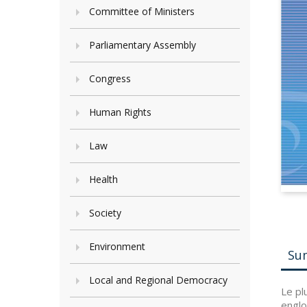
Committee of Ministers
Parliamentary Assembly
Congress
Human Rights
Law
Health
Society
Environment
Su
Local and Regional Democracy
Le pl
englo