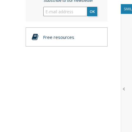
Subscribe to our newsletter
SIMI
OK
Free resources