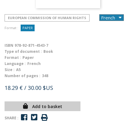
EUROPEAN COMMISSION OF HUMAN RIGHTS
Format :
PAPER
ISBN
978-92-871-4543-7
Type of document :
Book
Format :
Paper
Language :
French
Size :
A5
Number of pages :
348
18.29 €
/ 30.00 $US
Add to basket
SHARE :