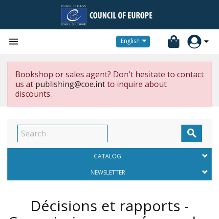


English
Bookshop or sales agent? Don't hesitate to contact
us at
publishing@coe.int
to inquire about
discounts.

CATALOG
NEWSLETTER
Décisions et rapports -