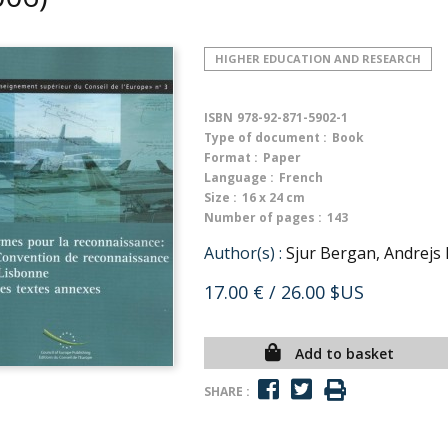
HIGHER EDUCATION AND RESEARCH
ISBN
978-92-871-5902-1
Type of document :
Book
Format :
Paper
Language :
French
Size :
16 x 24 cm
Number of pages :
143
Author(s) :
Sjur Bergan, Andrejs
17.00 €
/ 26.00 $US
Add to basket
SHARE :