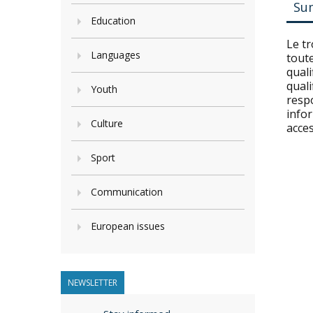
Su
Education
Le t
Languages
toute
quali
quali
Youth
respo
infor
Culture
acces
Sport
Communication
European issues
NEWSLETTER