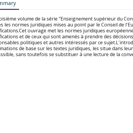
mmary
roisième volume de la série "Enseignement supérieur du Con
s les normes juridiques mises au point par le Conseil de l
fications.Cet ouvrage met les normes juridiques européennes
fications et de ceux qui sont amenés à prendre des décision
nsables politiques et autres intéressés par ce sujet.L'intro
mations de base sur les textes juridiques, les situe dans leu
ssible, sans toutefois se substituer à une lecture de la con