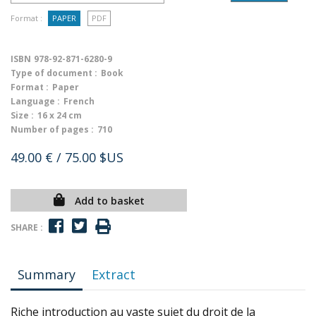
Format :
PAPER
PDF
ISBN
978-92-871-6280-9
Type of document :
Book
Format :
Paper
Language :
French
Size :
16 x 24 cm
Number of pages :
710
49.00 €
/ 75.00 $US
Add to basket
SHARE :
Summary
Extract
Riche introduction au vaste sujet du droit de la