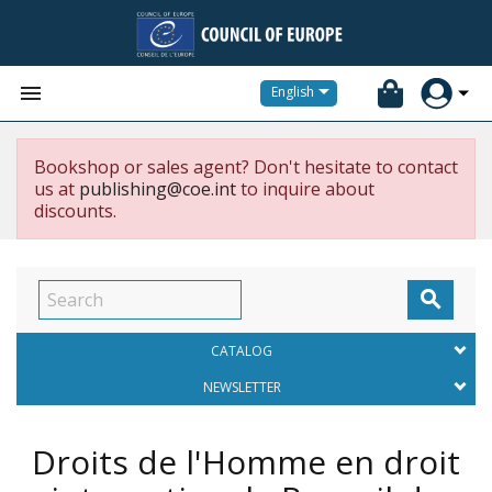


English
Bookshop or sales agent? Don't hesitate to contact
us at
publishing@coe.int
to inquire about
discounts.

CATALOG
NEWSLETTER
Droits de l'Homme en droit