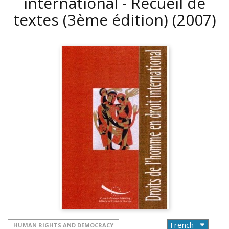
international - Recueil de
textes (3ème édition)
(2007)
HUMAN RIGHTS AND DEMOCRACY