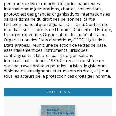
personne, ce livre comprend les principaux textes
internationaux (déclarations, chartes, conventions,
protocoles) des grandes organisations internationales
dans le domaine du droit des personnes, tant à
l'échelon mondial que régional : OIT, Onu, Conférence
mondiale sur les droits de l'homme, Conseil de l'Europe,
Union européenne, Organisation de l'unité africaine,
Organisation des Etats d'Amérique, OSCE, Ligue des
Etats arabes.Il réunit une sélection de textes de base,
essentiellement des instruments juridiques
contraignants, élaborés par les organisations
internationales depuis 1930. Ce recueil constitue un
outil de travail précieux pour les juristes, législateurs,
diplomates, enseignants et étudiants en droit, et pour
tous les acteurs de la protection des droits de l'homme.
SIMILAR THEMES