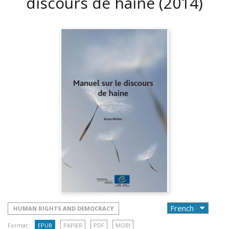
discours de haine
(2014)
HUMAN RIGHTS AND DEMOCRACY
Format :
EPUB
PAPIER
PDF
MOBI