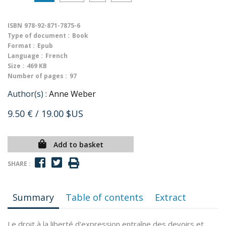
ISBN
978-92-871-7875-6
Type of document :
Book
Format :
Epub
Language :
French
Size :
469 KB
Number of pages :
97
Author(s) :
Anne Weber
9.50 €
/ 19.00 $US
Add to basket
SHARE :
Summary
Table of contents
Extract
Le droit à la liberté d'expression entraîne des devoirs et