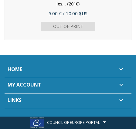
les...
(2010)
Price
5.00 €
/ 10.00 $US
OUT OF PRINT
HOME

MY ACCOUNT

LINKS

COUNCIL OF EUROPE PORTAL