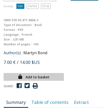
Format :
PDF
PAPIER
EPUB
ISBN
978-92-871-8866-3
Type of document :
Book
Format :
PDF
Language :
French
Size :
3,81 MB
Number of pages :
104
Author(s) :
Martyn Bond
7.00 €
/ 14.00 $US
Add to basket
SHARE :
Summary
Table of contents
Extract