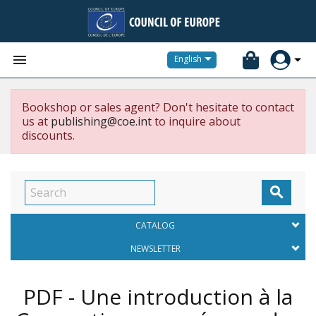


English
Bookshop or sales agent? Don't hesitate to contact
us at
publishing@coe.int
to inquire about
discounts.

CATALOG
NEWSLETTER
PDF - Une introduction à la