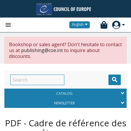


English
Bookshop or sales agent? Don't hesitate to contact
us at
publishing@coe.int
to inquire about
discounts.

CATALOG
NEWSLETTER
PDF - Cadre de référence des