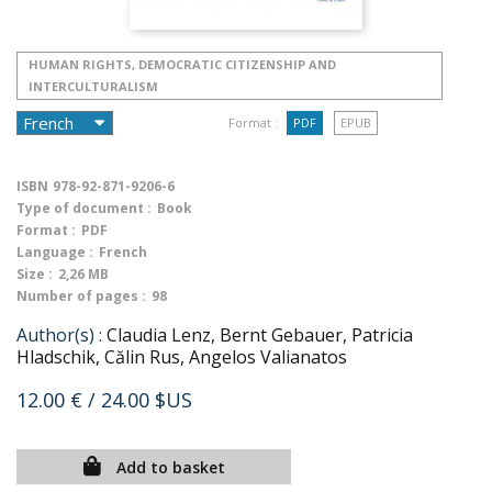
HUMAN RIGHTS, DEMOCRATIC CITIZENSHIP AND
INTERCULTURALISM
Format :
PDF
EPUB
ISBN
978-92-871-9206-6
Type of document :
Book
Format :
PDF
Language :
French
Size :
2,26 MB
Number of pages :
98
Author(s) :
Claudia Lenz, Bernt Gebauer, Patricia
Hladschik, Călin Rus, Angelos Valianatos
12.00 €
/ 24.00 $US
Add to basket