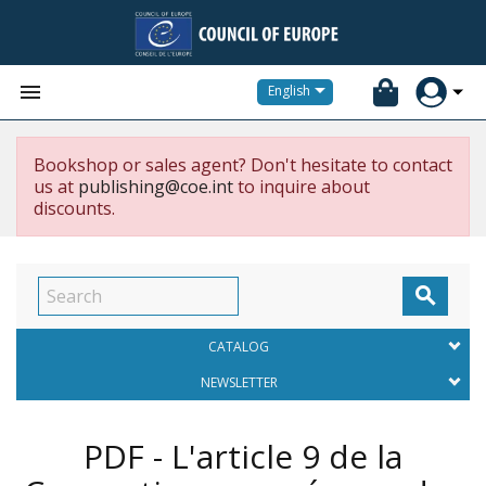


English
Bookshop or sales agent? Don't hesitate to contact
us at
publishing@coe.int
to inquire about
discounts.

CATALOG
NEWSLETTER
PDF - L'article 9 de la