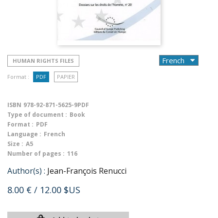
HUMAN RIGHTS FILES
Format :
PDF
PAPIER
ISBN
978-92-871-5625-9PDF
Type of document :
Book
Format :
PDF
Language :
French
Size :
A5
Number of pages :
116
Author(s) :
Jean-François Renucci
8.00 €
/ 12.00 $US