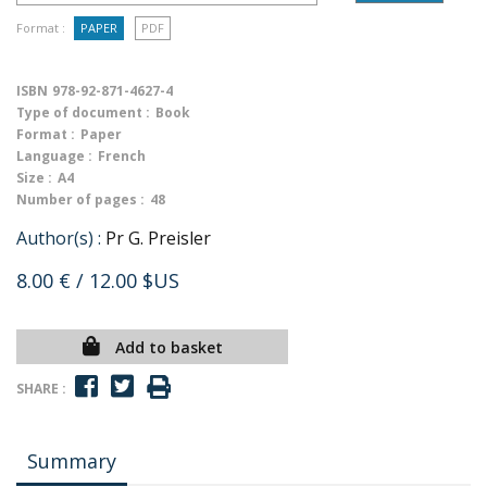
Format :
PAPER
PDF
ISBN
978-92-871-4627-4
Type of document :
Book
Format :
Paper
Language :
French
Size :
A4
Number of pages :
48
Author(s) :
Pr G. Preisler
8.00 €
/ 12.00 $US
Add to basket
SHARE :
Summary