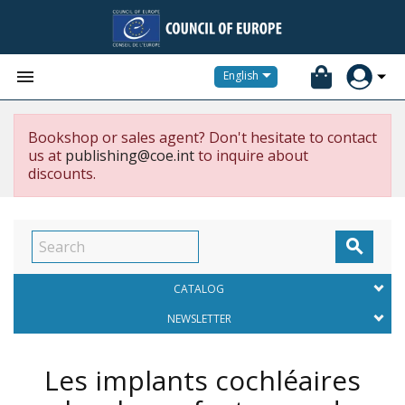


English
Bookshop or sales agent? Don't hesitate to contact
us at
publishing@coe.int
to inquire about
discounts.

CATALOG
NEWSLETTER
Les implants cochléaires