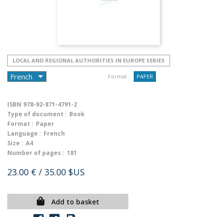
LOCAL AND REGIONAL AUTHORITIES IN EUROPE SERIES
Format :
PAPER
ISBN
978-92-871-4791-2
Type of document :
Book
Format :
Paper
Language :
French
Size :
A4
Number of pages :
181
23.00 €
/ 35.00 $US
Add to basket