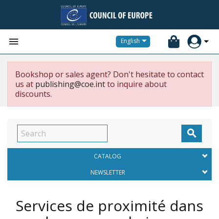


English
Bookshop or sales agent? Don't hesitate to contact
us at
publishing@coe.int
to inquire about
discounts.

CATALOG
NEWSLETTER
Services de proximité dans