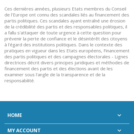
Ces dernières années, plusieurs Etats membres du Conseil
de l'Europe ont connu des scandales liés au financement des
partis politiques. Ces scandales ayant entraîné une érosion
de la crédibilité des partis et des responsables politiques, il
a fallu s'attaquer de toute urgence à cette question pour
prévenir la perte de confiance et le désintérêt des citoyens
à l'égard des institutions politiques. Dans le contexte des
pratiques en vigueur dans les Etats européens, Financement
des partis politiques et des campagnes électorales - Lignes
directrices décrit divers principes juridiques et méthodes de
financement des partis et des élections avant de les
examiner sous l'angle de la transparence et de la
responsabilité.
HOME

MY ACCOUNT
