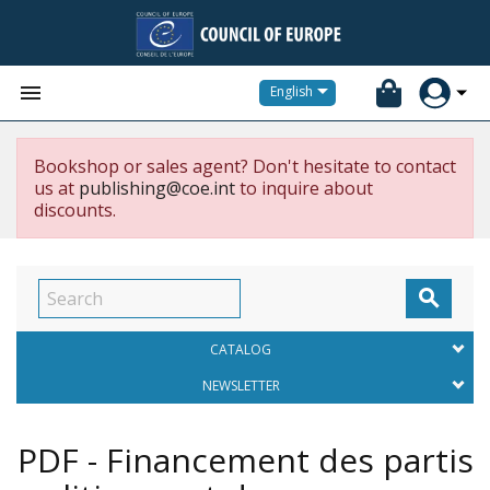


English
Bookshop or sales agent? Don't hesitate to contact
us at
publishing@coe.int
to inquire about
discounts.

CATALOG
NEWSLETTER
PDF - Financement des partis