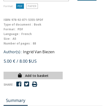
Format :
PDF
PAPIER
ISBN
978-92-871-5355-5PDF
Type of document :
Book
Format :
PDF
Language :
French
Size :
A5
Number of pages :
88
Author(s) :
Ingrid Van Biezen
5.00 €
/ 8.00 $US
Add to basket
SHARE :
Summary