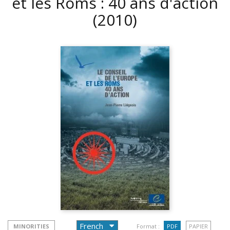
et les Roms : 40 ans d'action
(2010)
MINORITIES
Format :
PDF
PAPIER