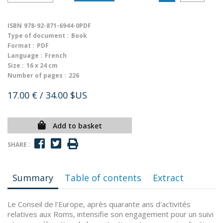
ISBN
978-92-871-6944-0PDF
Type of document :
Book
Format :
PDF
Language :
French
Size :
16 x 24 cm
Number of pages :
226
17.00 €
/ 34.00 $US
Add to basket
SHARE :
Summary
Table of contents
Extract
Le Conseil de l'Europe, après quarante ans d'activités
relatives aux Roms, intensifie son engagement pour un suivi