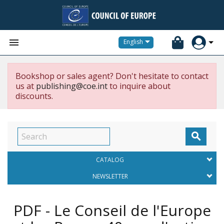


English
Bookshop or sales agent? Don't hesitate to contact
us at
publishing@coe.int
to inquire about
discounts.

CATALOG
NEWSLETTER
PDF - Le Conseil de l'Europe