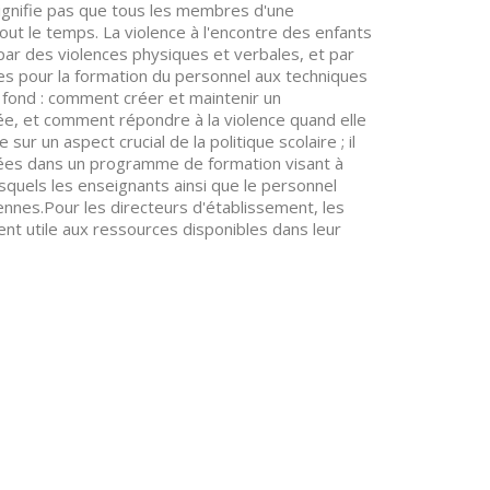
signifie pas que tous les membres d'une
t le temps. La violence à l'encontre des enfants
ar des violences physiques et verbales, et par
les pour la formation du personnel aux techniques
 fond : comment créer et maintenir un
ée, et comment répondre à la violence quand elle
r un aspect crucial de la politique scolaire ; il
rées dans un programme de formation visant à
quels les enseignants ainsi que le personnel
nes.Pour les directeurs d'établissement, les
nt utile aux ressources disponibles dans leur