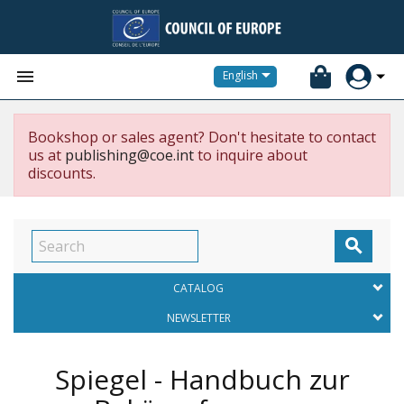


English
Bookshop or sales agent? Don't hesitate to contact
us at
publishing@coe.int
to inquire about
discounts.

CATALOG
NEWSLETTER
Spiegel - Handbuch zur