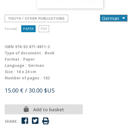
YOUTH / OTHER PUBLICATIONS
Format :
PAPER
PDF
ISBN
978-92-871-8811-3
Type of document :
Book
Format :
Paper
Language :
German
Size :
16 x 24 cm
Number of pages :
182
15.00 €
/ 30.00 $US
Add to basket
SHARE :