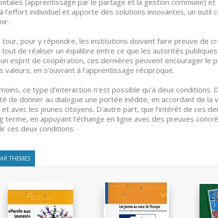
ontales (apprentissage par le partage et la gestion commune) et 
à l’effort individuel et apporte des solutions innovantes, un outi
ir.
r tour, pour y répondre, les institutions doivent faire preuve de créa
 tout de réaliser un équilibre entre ce que les autorités publiques 
un esprit de coopération, ces dernières peuvent encourager le p
s valeurs, en s’ouvrant à l’apprentissage réciproque.
oins, ce type d’interaction n’est possible qu’à deux conditions. D’
té de donner au dialogue une portée inédite, en accordant de la v
 et avec les jeunes citoyens. D’autre part, que l’intérêt de ces de
ng terme, en appuyant l’échange en ligne avec des preuves concrèt
ir ces deux conditions.
LAR THEMES