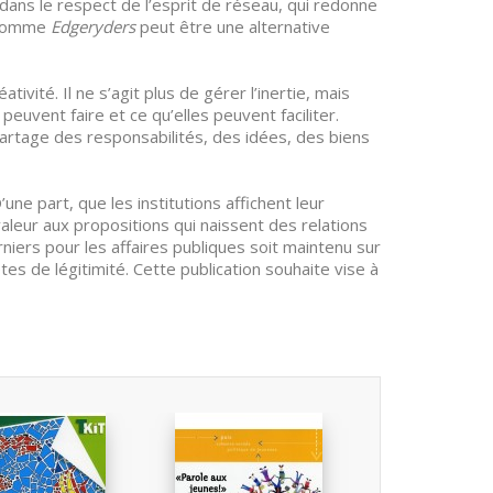
dans le respect de l’esprit de réseau, qui redonne
l comme
Edgeryders
peut être une alternative
tivité. Il ne s’agit plus de gérer l’inertie, mais
peuvent faire et ce qu’elles peuvent faciliter.
artage des responsabilités, des idées, des biens
une part, que les institutions affichent leur
aleur aux propositions qui naissent des relations
rniers pour les affaires publiques soit maintenu sur
es de légitimité. Cette publication souhaite vise à