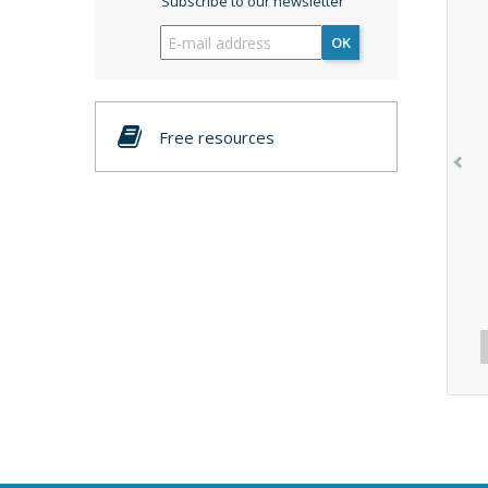
Subscribe to our newsletter
OK
Free resources