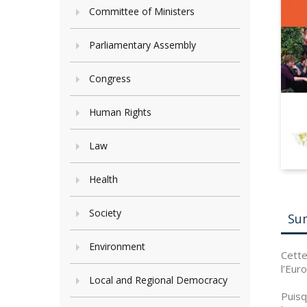
Committee of Ministers
Parliamentary Assembly
Congress
Human Rights
Law
Health
Society
Su
Environment
Cette
l’Eur
Local and Regional Democracy
Puisq