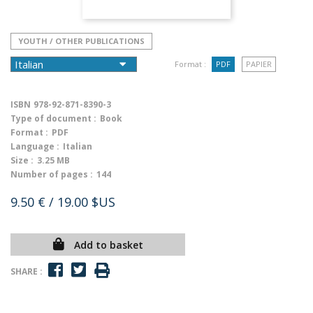
YOUTH / OTHER PUBLICATIONS
Format :
PDF
PAPIER
ISBN
978-92-871-8390-3
Type of document :
Book
Format :
PDF
Language :
Italian
Size :
3.25 MB
Number of pages :
144
9.50 €
/ 19.00 $US
Add to basket
SHARE :