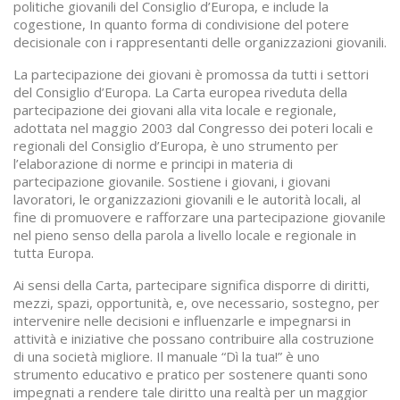
politiche giovanili del Consiglio d’Europa, e include la
cogestione, In quanto forma di condivisione del potere
decisionale con i rappresentanti delle organizzazioni giovanili.
La partecipazione dei giovani è promossa da tutti i settori
del Consiglio d’Europa. La Carta europea riveduta della
partecipazione dei giovani alla vita locale e regionale,
adottata nel maggio 2003 dal Congresso dei poteri locali e
regionali del Consiglio d’Europa, è uno strumento per
l’elaborazione di norme e principi in materia di
partecipazione giovanile. Sostiene i giovani, i giovani
lavoratori, le organizzazioni giovanili e le autorità locali, al
fine di promuovere e rafforzare una partecipazione giovanile
nel pieno senso della parola a livello locale e regionale in
tutta Europa.
Ai sensi della Carta, partecipare significa disporre di diritti,
mezzi, spazi, opportunità, e, ove necessario, sostegno, per
intervenire nelle decisioni e influenzarle e impegnarsi in
attività e iniziative che possano contribuire alla costruzione
di una società migliore. Il manuale “Dì la tua!” è uno
strumento educativo e pratico per sostenere quanti sono
impegnati a rendere tale diritto una realtà per un maggior