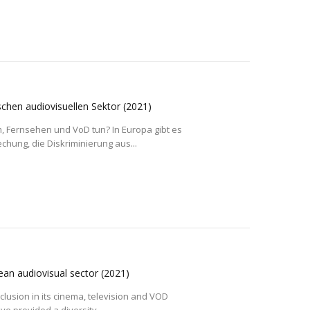
ischen audiovisuellen Sektor
(2021)
m, Fernsehen und VoD tun? In Europa gibt es
ung, die Diskriminierung aus...
pean audiovisual sector
(2021)
lusion in its cinema, television and VOD