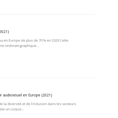
2021)
ma en Europe de plus de 70 % en 2020 Cette
trie cinématographique...
eur audiovisuel en Europe
(2021)
 la diversité et de l'inclusion dans les secteurs
ste un corpus...