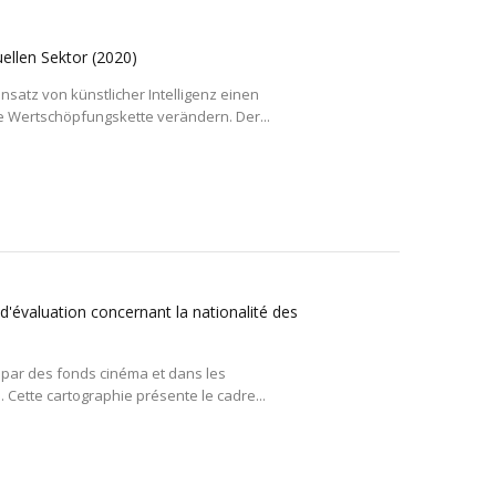
suellen Sektor
(2020)
nsatz von künstlicher Intelligenz einen
 Wertschöpfungskette verändern. Der...
d'évaluation concernant la nationalité des
nt par des fonds cinéma et dans les
 Cette cartographie présente le cadre...