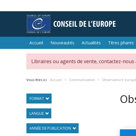
Accueil
Nouveautés
Actualités
Titres phares
Libraires ou agents de vente, contactez-nous
Vous êtes ici :
Accueil
Communication
Observatoire europé
Obs
FORMAT
LANGUE
ANNÉE DE PUBLICATION