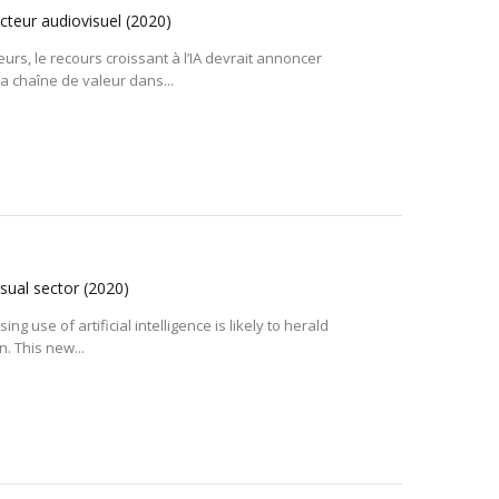
secteur audiovisuel
(2020)
urs, le recours croissant à l’IA devrait annoncer
a chaîne de valeur dans...
visual sector
(2020)
ng use of artificial intelligence is likely to herald
n. This new...