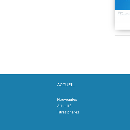
ACCUEIL
Nouveautés
Actualités
Titres phares