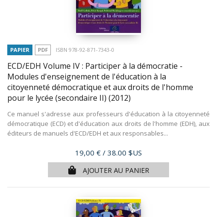
PAPIER
PDF
ISBN 978-92-871-7343-0
ECD/EDH Volume IV : Participer à la démocratie -
Modules d'enseignement de l'éducation à la
citoyenneté démocratique et aux droits de l'homme
pour le lycée (secondaire II)
(2012)
Ce manuel s'adresse aux professeurs d'éducation à la citoyenneté
démocratique (ECD) et d'éducation aux droits de l'homme (EDH), aux
éditeurs de manuels d'ECD/EDH et aux responsables...
Prix
19,00 €
/ 38.00 $US
AJOUTER AU PANIER