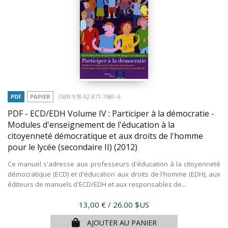
PDF
PAPIER
ISBN 978-92-871-7680-6
PDF - ECD/EDH Volume IV : Participer à la démocratie -
Modules d'enseignement de l'éducation à la
citoyenneté démocratique et aux droits de l'homme
pour le lycée (secondaire II)
(2012)
Ce manuel s'adresse aux professeurs d'éducation à la citoyenneté
démocratique (ECD) et d'éducation aux droits de l'homme (EDH), aux
éditeurs de manuels d'ECD/EDH et aux responsables de...
Prix
13,00 €
/ 26.00 $US
AJOUTER AU PANIER