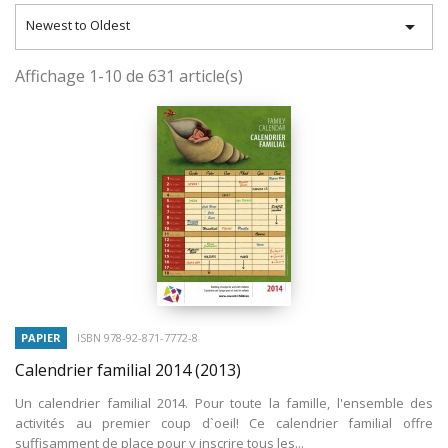

Newest to Oldest
Affichage 1-10 de 631 article(s)
PAPIER
ISBN 978-92-871-7772-8
Calendrier familial 2014
(2013)
Un calendrier familial 2014. Pour toute la famille, l'ensemble des
activités au premier coup d`oeil! Ce calendrier familial offre
suffisamment de place pour y inscrire tous les...