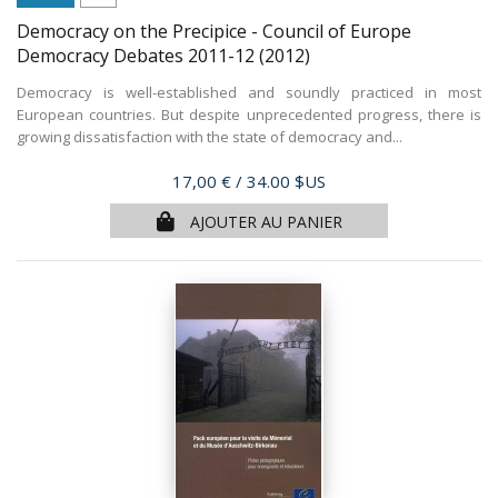
Democracy on the Precipice - Council of Europe
Democracy Debates 2011-12
(2012)
Democracy is well-established and soundly practiced in most
European countries. But despite unprecedented progress, there is
growing dissatisfaction with the state of democracy and...
Prix
17,00 €
/ 34.00 $US
AJOUTER AU PANIER