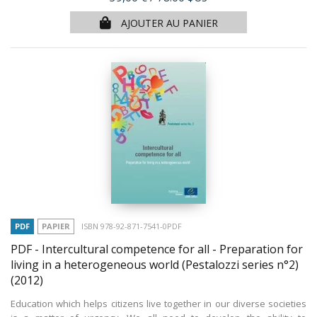
AJOUTER AU PANIER
PDF
PAPIER
ISBN 978-92-871-7541-0PDF
PDF - Intercultural competence for all - Preparation for
living in a heterogeneous world (Pestalozzi series n°2)
(2012)
Education which helps citizens live together in our diverse societies