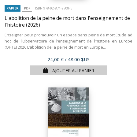
PAPIER
PDF
ISBN 978-92-871-9708-5
L'abolition de la peine de mort dans l'enseignement de
l'histoire
(2026)
Enseigner pour promouvoir un espace sans peine de mort Étude ad
hoc de l’Observatoire de l’enseignement de l’histoire en Europe
(OHTE) 2026 L’abolition de la peine de mort en Europe...
Prix
24,00 €
/ 48.00 $US
AJOUTER AU PANIER