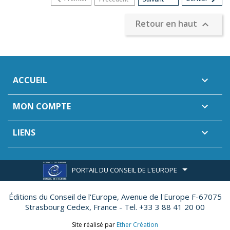
Retour en haut

ACCUEIL

MON COMPTE

LIENS

PORTAIL DU CONSEIL DE L'EUROPE
Éditions du Conseil de l'Europe,
Avenue de l'Europe F-67075
Strasbourg Cedex, France - Tel. +33 3 88 41 20 00
Site réalisé par
Ether Création