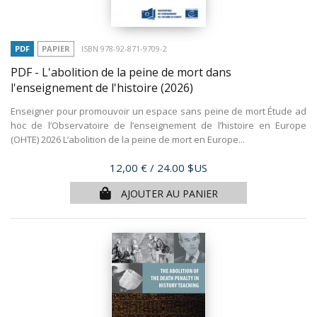
PDF
PAPIER
ISBN 978-92-871-9709-2
PDF - L'abolition de la peine de mort dans
l'enseignement de l'histoire
(2026)
Enseigner pour promouvoir un espace sans peine de mort Étude ad
hoc de l’Observatoire de l’enseignement de l’histoire en Europe
(OHTE) 2026 L’abolition de la peine de mort en Europe...
Prix
12,00 €
/ 24.00 $US
AJOUTER AU PANIER