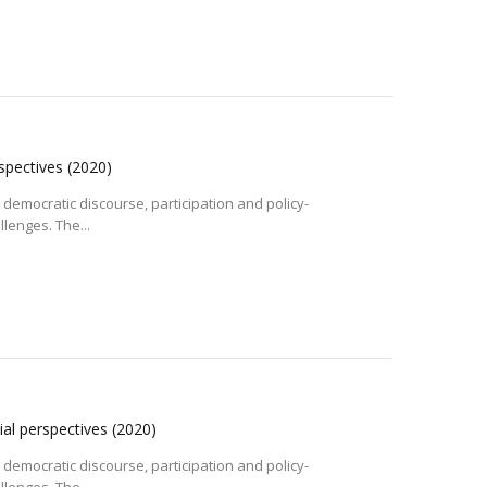
rspectives
(2020)
 democratic discourse, participation and policy-
lenges. The...
cial perspectives
(2020)
 democratic discourse, participation and policy-