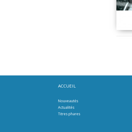
ACCUEIL
Nouveautés
Actualités
Titres phares