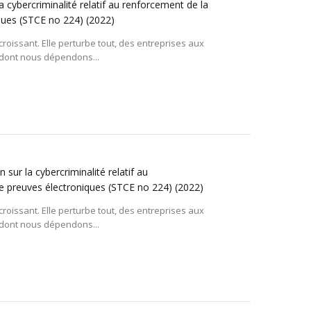
 cybercriminalité relatif au renforcement de la
iques (STCE no 224)
(2022)
roissant. Elle perturbe tout, des entreprises aux
s dont nous dépendons...
sur la cybercriminalité relatif au
de preuves électroniques (STCE no 224)
(2022)
roissant. Elle perturbe tout, des entreprises aux
s dont nous dépendons...