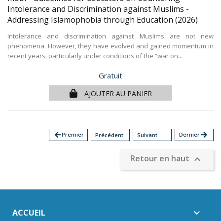
Intolerance and Discrimination against Muslims -
Addressing Islamophobia through Education
(2026)
Intolerance and discrimination against Muslims are not new
phenomena. However, they have evolved and gained momentum in
recent years, particularly under conditions of the “war on...
Prix
Gratuit
AJOUTER AU PANIER
arrow_back
Premier
Dernier
arrow_forward
Précédent
Suivant
Retour en haut

ACCUEIL
