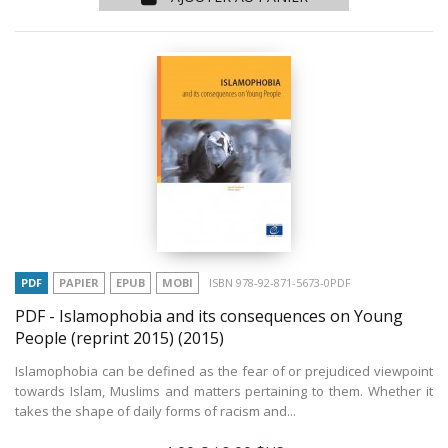
PDF
PAPIER
EPUB
MOBI
ISBN 978-92-871-5673-0PDF
PDF - Islamophobia and its consequences on Young
People (reprint 2015)
(2015)
Islamophobia can be defined as the fear of or prejudiced viewpoint
towards Islam, Muslims and matters pertaining to them. Whether it
takes the shape of daily forms of racism and...