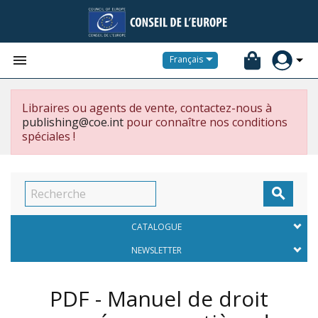


Français
Libraires ou agents de vente, contactez-nous à
publishing@coe.int
pour connaître nos conditions
spéciales !

CATALOGUE
NEWSLETTER
PDF - Manuel de droit