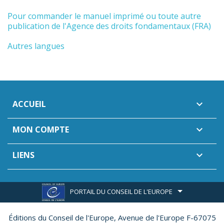
Pour commander le manuel imprimé ou toute autre
publication de l'Agence des droits fondamentaux (FRA)
Autres langues
ACCUEIL

MON COMPTE

LIENS

PORTAIL DU CONSEIL DE L'EUROPE
Éditions du Conseil de l'Europe,
Avenue de l'Europe F-67075