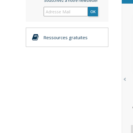
Souscrivez à notre newsletter
OK
Ressources gratuites