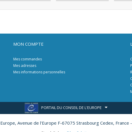
MON COMPTE
Mes commandes
C
Mes adresses
P
Mes informations personnelles
R
C
C
M
PORTAIL DU CONSEIL DE L'EUROPE
l'Europe,
Avenue de l'Europe F-67075 Strasbourg Cedex, France -