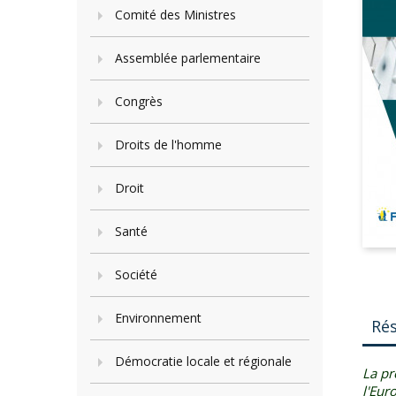
Comité des Ministres
Assemblée parlementaire
Congrès
Droits de l'homme
Droit
Santé
Société
Environnement
Ré
Démocratie locale et régionale
La pr
l'Eur