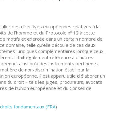
culier des directives européennes relatives à la
oits de l’homme et du Protocole nº 12 à cette
e de motifs et exercée dans un certain nombre de
ce domaine, telle qu’elle découle de ces deux
systèmes juridiques complémentaires lorsque ceux-
èrent. Il fait également référence à d’autres
ropéenne, ainsi qu’à des instruments pertinents
matière de non-discrimination établi par la
nion européenne, il est apparu utile d’élaborer un
ns du droit – tels les juges, procureurs, avocats
res de l’Union européenne et du Conseil de
 droits fondamentaux (FRA
)