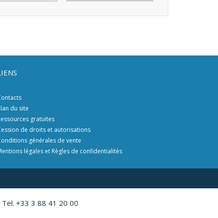
LIENS
ontacts
lan du site
essources gratuites
ession de droits et autorisations
onditions générales de vente
entions légales et Règles de confidentialités
 Tel. +33 3 88 41 20 00