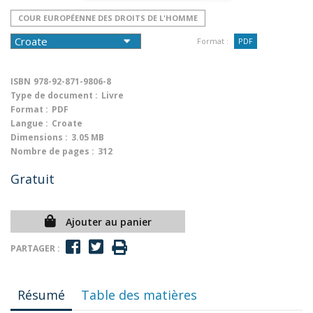
COUR EUROPÉENNE DES DROITS DE L'HOMME
Format :
PDF
ISBN
978-92-871-9806-8
Type de document :
Livre
Format :
PDF
Langue :
Croate
Dimensions :
3.05 MB
Nombre de pages :
312
Gratuit
Ajouter au panier
PARTAGER :
Résumé
Table des matières