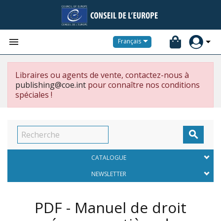


Français
Libraires ou agents de vente, contactez-nous à
publishing@coe.int
pour connaître nos conditions
spéciales !

CATALOGUE
NEWSLETTER
PDF - Manuel de droit