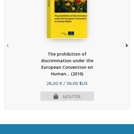
The prohibition of
discrimination under the
European Convention on
Human...
(2010)
Prix
28,00 €
/ 56.00 $US
AJOUTER