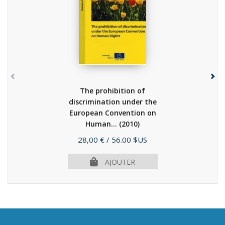
The prohibition of
discrimination under the
European Convention on
Human...
(2010)
Prix
28,00 €
/ 56.00 $US
AJOUTER