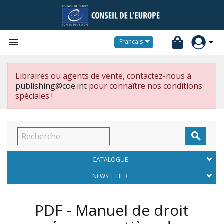


Français
Libraires ou agents de vente, contactez-nous à
publishing@coe.int
pour connaître nos conditions
spéciales !

CATALOGUE
NEWSLETTER
PDF - Manuel de droit