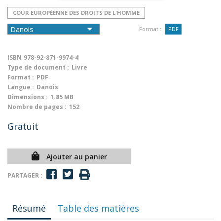
COUR EUROPÉENNE DES DROITS DE L'HOMME
Format :
PDF
ISBN
978-92-871-9974-4
Type de document :
Livre
Format :
PDF
Langue :
Danois
Dimensions :
1.85 MB
Nombre de pages :
152
Gratuit
Ajouter au panier
PARTAGER :
Résumé
Table des matières