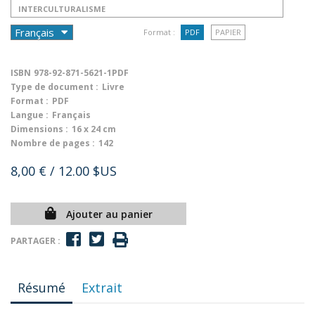
INTERCULTURALISME
Format :
PDF
PAPIER
ISBN
978-92-871-5621-1PDF
Type de document :
Livre
Format :
PDF
Langue :
Français
Dimensions :
16 x 24 cm
Nombre de pages :
142
8,00 €
/ 12.00 $US
Ajouter au panier
PARTAGER :
Résumé
Extrait