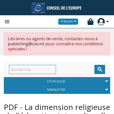


Français
Libraires ou agents de vente, contactez-nous à
publishing@coe.int
pour connaître nos conditions
spéciales !

CATALOGUE
NEWSLETTER
PDF - La dimension religieuse