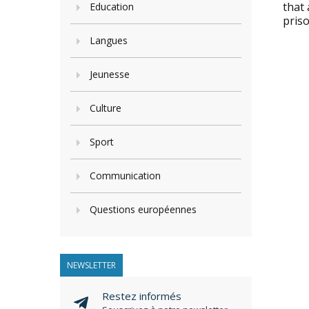
that 
Education
priso
Langues
Jeunesse
Culture
Sport
Communication
Questions européennes
NEWSLETTER
Restez informés