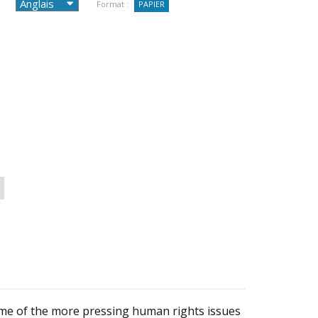
Format :
PAPIER
ome of the more pressing human rights issues