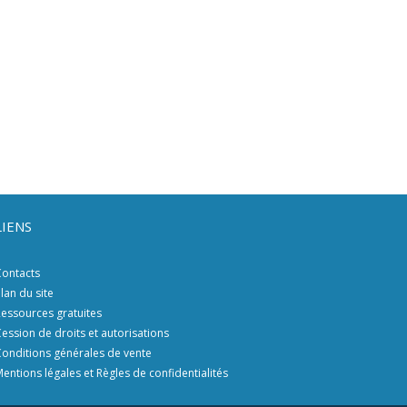
LIENS
ontacts
lan du site
essources gratuites
ession de droits et autorisations
onditions générales de vente
entions légales et Règles de confidentialités