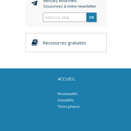
Restez informés
Souscrivez à notre newsletter
OK
Ressources gratuites
ACCUEIL
Nouveautés
Actualités
Titres phares