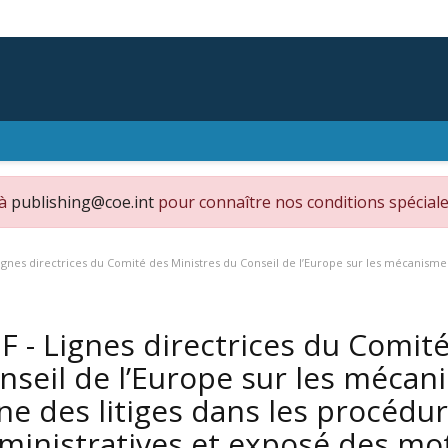
 à
publishing@coe.int
pour connaître nos conditions spéciale
ignes directrices du Comité des Ministres du Conseil de l’Europe sur les mécanismes
F - Lignes directrices du Comit
nseil de l’Europe sur les méca
gne des litiges dans les procédure
ministratives et exposé des mo