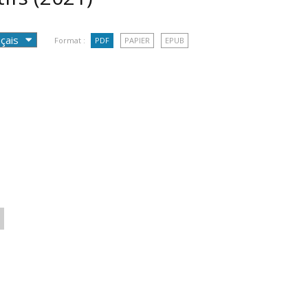
Format :
PDF
PAPIER
EPUB