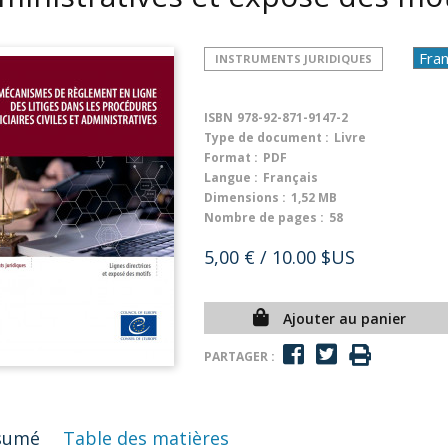
INSTRUMENTS JURIDIQUES
ISBN
978-92-871-9147-2
Type de document :
Livre
Format :
PDF
Langue :
Français
Dimensions :
1,52 MB
Nombre de pages :
58
5,00 €
/ 10.00 $US
Ajouter au panier
PARTAGER :
sumé
Table des matières