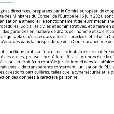
ignes directrices, préparées par le Comité européen de coop
é des Ministres du Conseil de l'Europe le 16 juin 2021, sont
anisation à améliorer le fonctionnement de leurs mécanisme
rocédures judiciaires civiles et administratives, et à faire
lides garanties en matière de droits de l’homme et soient co
s équitable et d’un recours effectif – articles 6 et 13 de l
 qu’énoncés dans la jurisprudence de la Cour européenne des
util juridique pratique fournit des orientations en matière d
té des armes, preuves, procédure efficace, prononcé de la dé
écisions et droit à un contrôle juridictionnel dans les affai
atisées –, de transparence concernant l’utilisation du RLL e
es questions particulières, telles que la cybersécurité et la 
ection des données à caractère personnel.