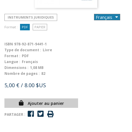
INSTRUMENTS JURIDIQUES
Format :
PDF
PAPIER
ISBN
978-92-871-9441-1
Type de document :
Livre
Format :
PDF
Langue :
Français
Dimensions :
1,08 MB
Nombre de pages :
82
5,00 €
/ 8.00 $US
Ajouter au panier
PARTAGER :