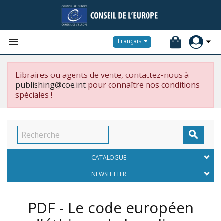


Français
Libraires ou agents de vente, contactez-nous à
publishing@coe.int
pour connaître nos conditions
spéciales !

CATALOGUE
NEWSLETTER
PDF - Le code européen