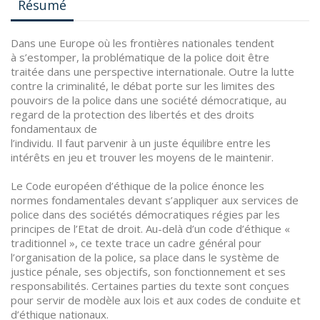
Résumé
Dans une Europe où les frontières nationales tendent
à s’estomper, la problématique de la police doit être
traitée dans une perspective internationale. Outre la lutte
contre la criminalité, le débat porte sur les limites des
pouvoirs de la police dans une société démocratique, au
regard de la protection des libertés et des droits
fondamentaux de
l’individu. Il faut parvenir à un juste équilibre entre les
intérêts en jeu et trouver les moyens de le maintenir.
Le Code européen d’éthique de la police énonce les
normes fondamentales devant s’appliquer aux services de
police dans des sociétés démocratiques régies par les
principes de l’Etat de droit. Au-delà d’un code d’éthique «
traditionnel », ce texte trace un cadre général pour
l’organisation de la police, sa place dans le système de
justice pénale, ses objectifs, son fonctionnement et ses
responsabilités. Certaines parties du texte sont conçues
pour servir de modèle aux lois et aux codes de conduite et
d’éthique nationaux.