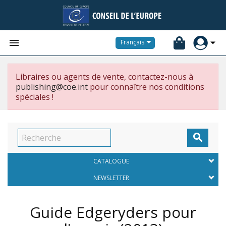


Français
Libraires ou agents de vente, contactez-nous à
publishing@coe.int
pour connaître nos conditions
spéciales !

CATALOGUE
NEWSLETTER
Guide Edgeryders pour