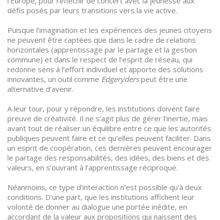
l’Europe, pour réfléchir de concert avec la jeunesse aux
défis posés par leurs transitions vers la vie active.
Puisque l’imagination et les expériences des jeunes citoyens
ne peuvent être captées que dans le cadre de relations
horizontales (apprentissage par le partage et la gestion
commune) et dans le respect de l’esprit de réseau, qui
redonne sens à l’effort individuel et apporte des solutions
innovantes, un outil comme
Edgeryders
peut être une
alternative d’avenir.
A leur tour, pour y répondre, les institutions doivent faire
preuve de créativité. Il ne s’agit plus de gérer l’inertie, mais
avant tout de réaliser un équilibre entre ce que les autorités
publiques peuvent faire et ce qu’elles peuvent faciliter. Dans
un esprit de coopération, ces dernières peuvent encourager
le partage des responsabilités, des idées, des biens et des
valeurs, en s’ouvrant à l’apprentissage réciproque.
Néanmoins, ce type d’interaction n’est possible qu’à deux
conditions. D’une part, que les institutions affichent leur
volonté de donner au dialogue une portée inédite, en
accordant de la valeur aux propositions qui naissent des