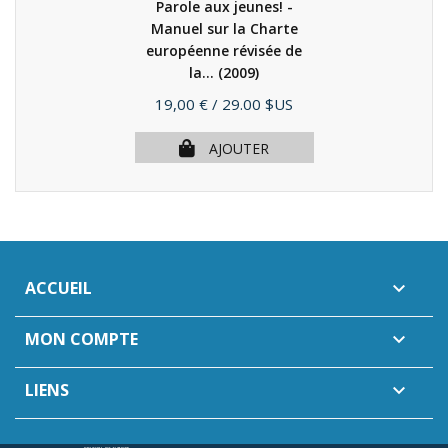
Parole aux jeunes! -
Manuel sur la Charte
européenne révisée de
la...
(2009)
Prix
19,00 €
/ 29.00 $US
AJOUTER
ACCUEIL

MON COMPTE

LIENS
