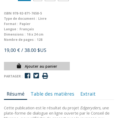
ISBN
978-92-871-7658-5
Type de document :
Livre
Format :
Papier
Langue :
Français
Dimensions :
16 x 24 cm
Nombre de pages :
128
19,00 €
/ 38.00 $US
Ajouter au panier
PARTAGER :
Résumé
Table des matières
Extrait
Cette publication est le résultat du projet
Edgeryders
, une
plate-forme de dialogue en ligne ouverte par le Conseil de