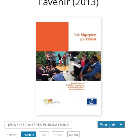
l'avenir
(2013)
JEUNESSE / AUTRES PUBLICATIONS
Format :
PAPIER
PDF
EPUB
MOBI