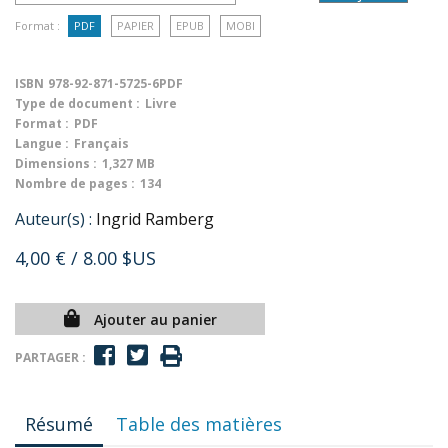
Format :
PDF
PAPIER
EPUB
MOBI
ISBN
978-92-871-5725-6PDF
Type de document :
Livre
Format :
PDF
Langue :
Français
Dimensions :
1,327 MB
Nombre de pages :
134
Auteur(s) :
Ingrid Ramberg
4,00 €
/ 8.00 $US
Ajouter au panier
PARTAGER :
Résumé
Table des matières