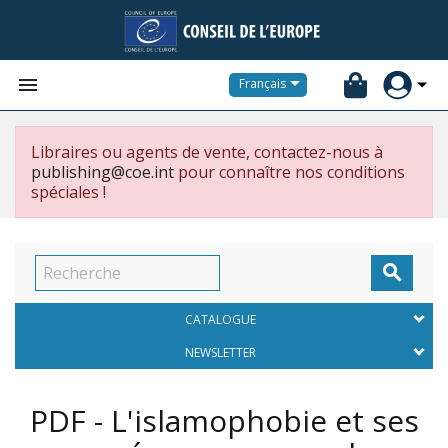


Français
Libraires ou agents de vente, contactez-nous à
publishing@coe.int
pour connaître nos conditions
spéciales !

CATALOGUE
NEWSLETTER
PDF - L'islamophobie et ses