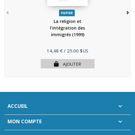
PAPIER
La religion et
l'intégration des
immigrés
(1999)
Prix
14,48 €
/ 25.00 $US
AJOUTER
ACCUEIL

MON COMPTE
