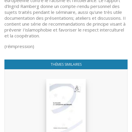
européenne contre le racisme et l'intolérance. Le rapport
d'lngrid Ramberg donne un compte-rendu personnel des
sujets traités pendant le séminaire, aussi qu'une très utile
documentation des présentations; ateliers et discussions. II
contient une série de recommandations de principe visant à
prévenir I'islamophobie et favoriser le respect interculturel
et la coopération.
(réimpression)
THÈMES SIMILAIRES