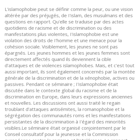
L'islamophobie peut se définir comme la peur, ou une vision
altérée par des préjugés, de I'islam, des musulmans et des
questions en rapport. Qu'elle se traduise par des actes
quotidiens de racisme et de discrimination ou des
manifestations plus violentes, I'islamophobie est une
violation des droits de I'homme et une menace pour la
cohésion sociale. Visiblement, les jeunes ne sont pas
épargnés. Les jeunes hommes et les jeunes femmes sont
directement affectés quand ils deviennent la cible
d'attaques et de violences islamophobes. Mais, et c'est tout
aussi important, ils sont également concernés par la montée
générale de la discrimination et de la xénophobie, actives ou
passives. Pendant ce séminaire ; I'islamophobie était
discutée dans le contexte global du racisme et de la
discrimination en Europe, dans leurs expressions anciennes
et nouvelles. Les discussions ont aussi traité le regain
troublant d'attaques antisémites, la romanophobie et la
ségrégation des communautés roms et les manifestations
persistantes de la discrimination à I'égard des minorités
visibles.Le séminaire était organisé conjointement par le
Conseil consultatif pour la jeunesse et la Commission