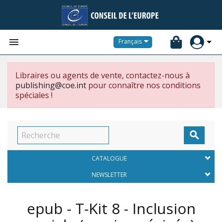


Français
Libraires ou agents de vente, contactez-nous à
publishing@coe.int
pour connaître nos conditions
spéciales !

CATALOGUE
NEWSLETTER
epub - T-Kit 8 - Inclusion