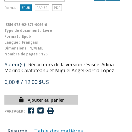
Format :
EPUB
PAPIER
PDF
ISBN
978-92-871-9066-6
Type de document :
Livre
Format :
Epub
Langue :
Français
Dimensions :
1,78 MB
Nombre de pages :
126
Auteur(s) :
Rédacteurs de la version révisée: Adina
Marina Călăfăteanu et Miguel Angel García López
6,00 €
/ 12.00 $US
Ajouter au panier
PARTAGER :
Résumé
Table des matières