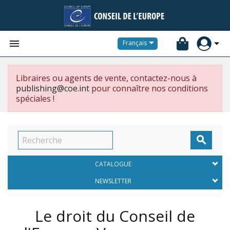


Français
Libraires ou agents de vente, contactez-nous à
publishing@coe.int
pour connaître nos conditions
spéciales !

CATALOGUE
NEWSLETTER
Le droit du Conseil de