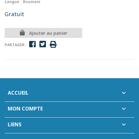
Langue :
Roumain
Gratuit
Ajouter au panier
PARTAGER :
ACCUEIL

MON COMPTE

LIENS
