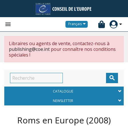


Français
Libraires ou agents de vente, contactez-nous à
publishing@coe.int
pour connaître nos conditions
spéciales !

CATALOGUE
NEWSLETTER
Roms en Europe
(2008)