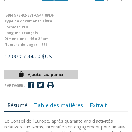
ISBN
978-92-871-6944-0PDF
Type de document :
Livre
Format :
PDF
Langue :
Français
Dimensions :
16 x 24 cm
Nombre de pages :
226
17,00 €
/ 34.00 $US
Ajouter au panier
PARTAGER :
Résumé
Table des matières
Extrait
Le Conseil de l'Europe, après quarante ans d'activités
relatives aux Roms, intensifie son engagement pour un suivi