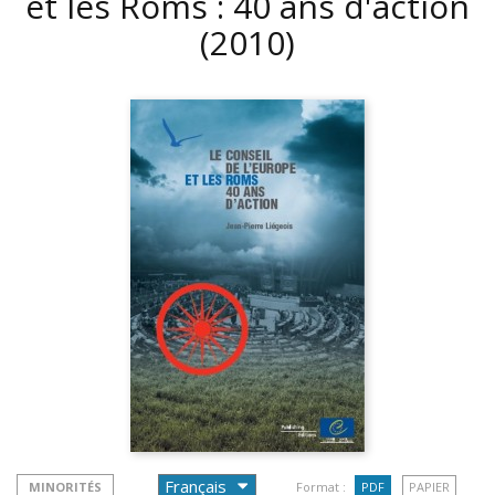
et les Roms : 40 ans d'action
(2010)
MINORITÉS
Format :
PDF
PAPIER