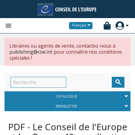


Français
Libraires ou agents de vente, contactez-nous à
publishing@coe.int
pour connaître nos conditions
spéciales !

CATALOGUE
NEWSLETTER
PDF - Le Conseil de l'Europe