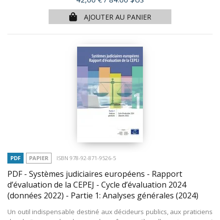
AJOUTER AU PANIER
PDF
PAPIER
ISBN 978-92-871-9526-5
PDF - Systèmes judiciaires européens - Rapport
d’évaluation de la CEPEJ - Cycle d’évaluation 2024
(données 2022) - Partie 1: Analyses générales
(2024)
Un outil indispensable destiné aux décideurs publics, aux praticiens