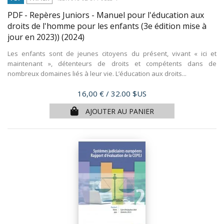
PDF - Repères Juniors - Manuel pour l'éducation aux
droits de l'homme pour les enfants (3e édition mise à
jour en 2023))
(2024)
Les enfants sont de jeunes citoyens du présent, vivant « ici et
maintenant », détenteurs de droits et compétents dans de
nombreux domaines liés à leur vie. L’éducation aux droits...
Prix
16,00 €
/ 32.00 $US
AJOUTER AU PANIER