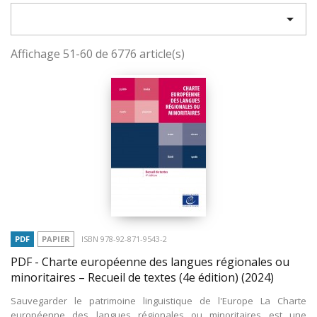

Affichage 51-60 de 6776 article(s)
PDF
PAPIER
ISBN 978-92-871-9543-2
PDF - Charte européenne des langues régionales ou
minoritaires – Recueil de textes (4e édition)
(2024)
Sauvegarder le patrimoine linguistique de l'Europe La Charte
européenne des langues régionales ou minoritaires est une