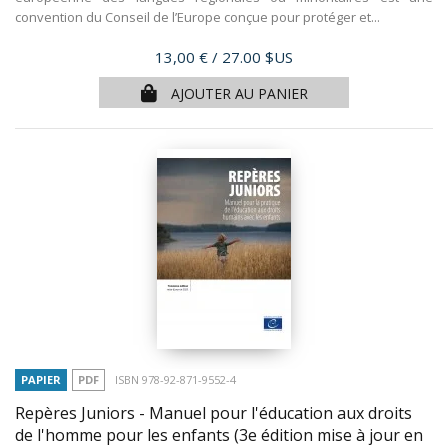
convention du Conseil de l’Europe conçue pour protéger et...
Prix
13,00 €
/ 27.00 $US
AJOUTER AU PANIER
PAPIER
PDF
ISBN 978-92-871-9552-4
Repères Juniors - Manuel pour l'éducation aux droits
de l'homme pour les enfants (3e édition mise à jour en