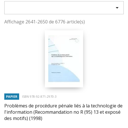

Affichage 2641-2650 de 6776 article(s)
PAPIER
ISBN 978-92-871-2970-3
Problèmes de procédure pénale liés à la technologie de
l'information (Recommandation no R (95) 13 et exposé
des motifs)
(1998)