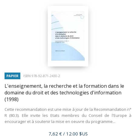
PAPIER
ISBN 978-92-871-2430-2
L'enseignement, la recherche et la formation dans le
domaine du droit et des technologies d'information
(1998)
Cette recommandation est une mise à jour de la Recommandation n°
R (80.3). Elle invite les Etats membres du Conseil de l'Europe à
encourager et à soutenir la mise en oeuvre du programme...
Prix
7,62 €
/ 12.00 $US