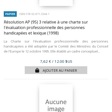
PAPIER
ISBN 978-92-871-3344-1
Résolution AP (95) 3 relative à une charte sur
l'évaluation professionnelle des personnes
handicapées et lexique
(1998)
La Charte sur l'évaluation professionnelle des personnes
handicapées a été adoptée par le Comité des Ministres du Conseil
de l'Europe le 12 octobre 1995. Elle établit un cadre conceptuel...
Prix
7,62 €
/ 12.00 $US
AJOUTER AU PANIER