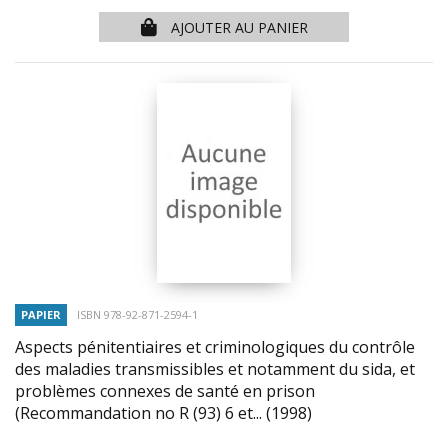
AJOUTER AU PANIER
PAPIER
ISBN 978-92-871-2594-1
Aspects pénitentiaires et criminologiques du contrôle
des maladies transmissibles et notamment du sida, et
problèmes connexes de santé en prison
(Recommandation no R (93) 6 et...
(1998)