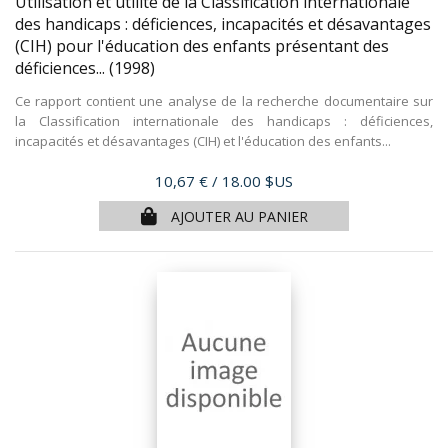
Utilisation et utilité de la Classification internationale
des handicaps : déficiences, incapacités et désavantages
(CIH) pour l'éducation des enfants présentant des
déficiences...
(1998)
Ce rapport contient une analyse de la recherche documentaire sur
la Classification internationale des handicaps : déficiences,
incapacités et désavantages (CIH) et l'éducation des enfants...
Prix
10,67 €
/ 18.00 $US
AJOUTER AU PANIER