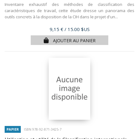
Inventaire exhaustif des méthodes de classification des
caractéristiques de travail, cette étude dresse un panorama des
outils concrets à la disposition de la CIH dans le projet d'un...
Prix
9,15 €
/ 15.00 $US
AJOUTER AU PANIER
PAPIER
ISBN 978-92-871-3425-7