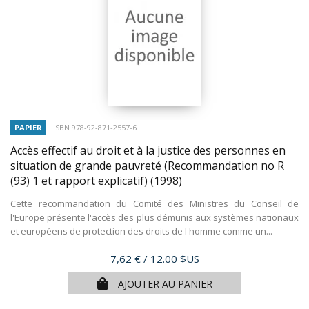
PAPIER
ISBN 978-92-871-2557-6
Accès effectif au droit et à la justice des personnes en
situation de grande pauvreté (Recommandation no R
(93) 1 et rapport explicatif)
(1998)
Cette recommandation du Comité des Ministres du Conseil de
l'Europe présente l'accès des plus démunis aux systèmes nationaux
et européens de protection des droits de l'homme comme un...
Prix
7,62 €
/ 12.00 $US
AJOUTER AU PANIER