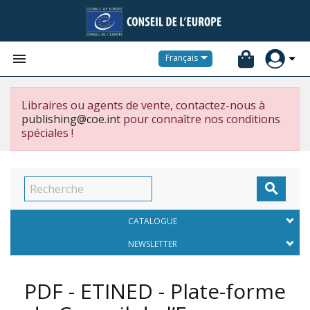


Français
Libraires ou agents de vente, contactez-nous à
publishing@coe.int
pour connaître nos conditions
spéciales !

CATALOGUE
NEWSLETTER
PDF - ETINED - Plate-forme