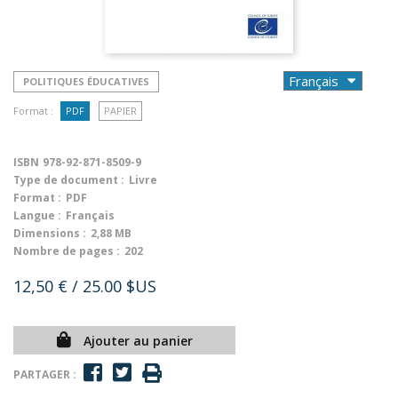
POLITIQUES ÉDUCATIVES
Format :
PDF
PAPIER
ISBN
978-92-871-8509-9
Type de document :
Livre
Format :
PDF
Langue :
Français
Dimensions :
2,88 MB
Nombre de pages :
202
12,50 €
/ 25.00 $US
Ajouter au panier
PARTAGER :