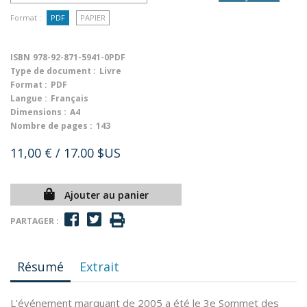
Format :
PDF
PAPIER
ISBN
978-92-871-5941-0PDF
Type de document :
Livre
Format :
PDF
Langue :
Français
Dimensions :
A4
Nombre de pages :
143
11,00 €
/ 17.00 $US
Ajouter au panier
PARTAGER :
Résumé
Extrait
L'événement marquant de 2005 a été le 3e Sommet des