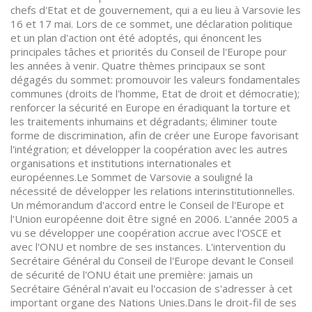
chefs d'Etat et de gouvernement, qui a eu lieu à Varsovie les
16 et 17 mai. Lors de ce sommet, une déclaration politique
et un plan d'action ont été adoptés, qui énoncent les
principales tâches et priorités du Conseil de l'Europe pour
les années à venir. Quatre thèmes principaux se sont
dégagés du sommet: promouvoir les valeurs fondamentales
communes (droits de l'homme, Etat de droit et démocratie);
renforcer la sécurité en Europe en éradiquant la torture et
les traitements inhumains et dégradants; éliminer toute
forme de discrimination, afin de créer une Europe favorisant
l'intégration; et développer la coopération avec les autres
organisations et institutions internationales et
européennes.Le Sommet de Varsovie a souligné la
nécessité de développer les relations interinstitutionnelles.
Un mémorandum d'accord entre le Conseil de l'Europe et
l'Union européenne doit être signé en 2006. L'année 2005 a
vu se développer une coopération accrue avec l'OSCE et
avec l'ONU et nombre de ses instances. L'intervention du
Secrétaire Général du Conseil de l'Europe devant le Conseil
de sécurité de l'ONU était une première: jamais un
Secrétaire Général n'avait eu l'occasion de s'adresser à cet
important organe des Nations Unies.Dans le droit-fil de ses