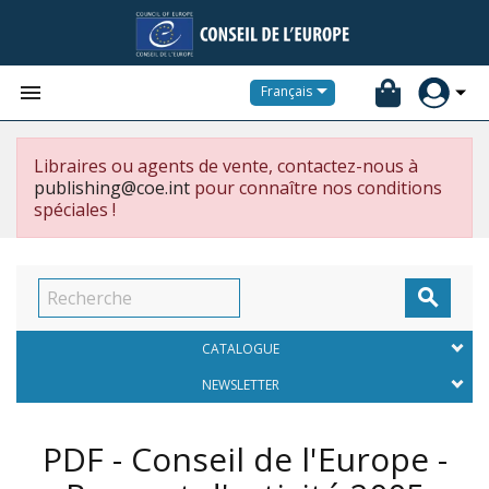


Français
Libraires ou agents de vente, contactez-nous à
publishing@coe.int
pour connaître nos conditions
spéciales !

CATALOGUE
NEWSLETTER
PDF - Conseil de l'Europe -