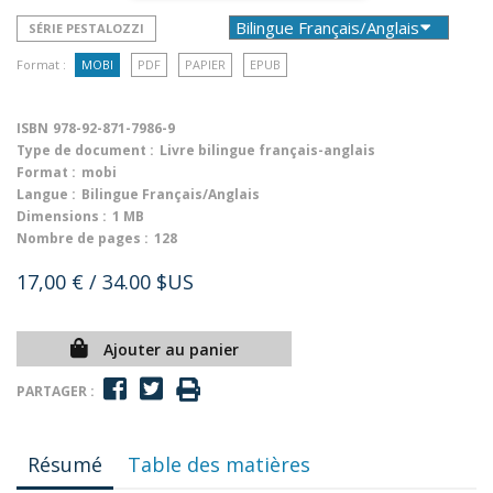
SÉRIE PESTALOZZI
Format :
MOBI
PDF
PAPIER
EPUB
ISBN
978-92-871-7986-9
Type de document :
Livre bilingue français-anglais
Format :
mobi
Langue :
Bilingue Français/Anglais
Dimensions :
1 MB
Nombre de pages :
128
17,00 €
/ 34.00 $US
Ajouter au panier
PARTAGER :
Résumé
Table des matières