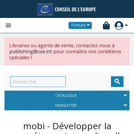


Français
Libraires ou agents de vente, contactez-nous à
publishing@coe.int
pour connaître nos conditions
spéciales !

CATALOGUE
NEWSLETTER
mobi - Développer la