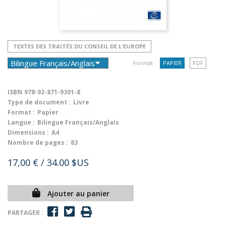
TEXTES DES TRAITÉS DU CONSEIL DE L'EUROPE
Format :
PAPIER
PDF
ISBN
978-92-871-9301-8
Type de document :
Livre
Format :
Papier
Langue :
Bilingue Français/Anglais
Dimensions :
A4
Nombre de pages :
83
17,00 €
/ 34.00 $US
Ajouter au panier
PARTAGER :