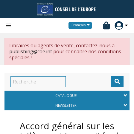


Français
Libraires ou agents de vente, contactez-nous à
publishing@coe.int
pour connaître nos conditions
spéciales !

CATALOGUE
NEWSLETTER
Accord général sur les