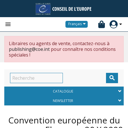


Français
Libraires ou agents de vente, contactez-nous à
publishing@coe.int
pour connaître nos conditions
spéciales !

CATALOGUE
NEWSLETTER
Convention européenne du