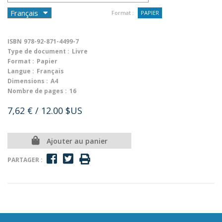
Format :
PAPIER
ISBN
978-92-871-4499-7
Type de document :
Livre
Format :
Papier
Langue :
Français
Dimensions :
A4
Nombre de pages :
16
7,62 €
/ 12.00 $US
Ajouter au panier
PARTAGER :