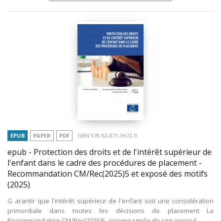
EPUB
PAPER
PDF
ISBN 978-92-871-9672-9
epub - Protection des droits et de l'intérêt supérieur de
l'enfant dans le cadre des procédures de placement -
Recommandation CM/Rec(2025)5 et exposé des motifs
(2025)
G arantir que l'intérêt supérieur de l'enfant soit une considération
primordiale dans toutes les décisions de placement La
Recommandation CM/Rec(2025)5, accompagnée de son exposé...