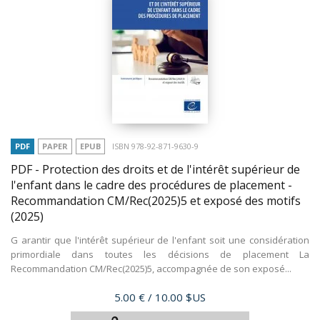
PDF
PAPER
EPUB
ISBN 978-92-871-9630-9
PDF - Protection des droits et de l'intérêt supérieur de
l'enfant dans le cadre des procédures de placement -
Recommandation CM/Rec(2025)5 et exposé des motifs
(2025)
G arantir que l'intérêt supérieur de l'enfant soit une considération
primordiale dans toutes les décisions de placement La
Recommandation CM/Rec(2025)5, accompagnée de son exposé...
Price
5.00 €
/ 10.00 $US