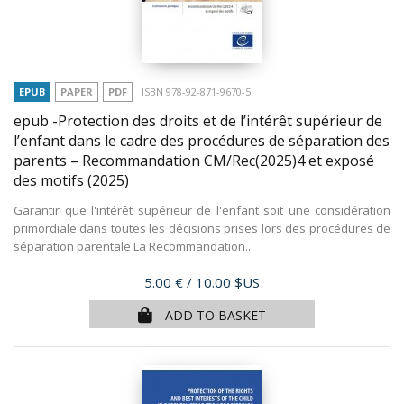
EPUB
PAPER
PDF
ISBN 978-92-871-9670-5
epub -Protection des droits et de l’intérêt supérieur de
l’enfant dans le cadre des procédures de séparation des
parents – Recommandation CM/Rec(2025)4 et exposé
des motifs
(2025)
Garantir que l'intérêt supérieur de l'enfant soit une considération
primordiale dans toutes les décisions prises lors des procédures de
séparation parentale La Recommandation...
Price
5.00 €
/ 10.00 $US
ADD TO BASKET