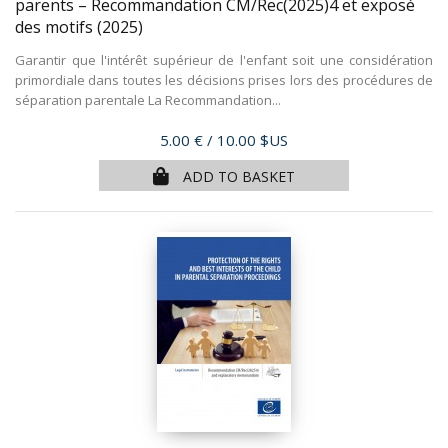
parents – Recommandation CM/Rec(2025)4 et exposé
des motifs
(2025)
Garantir que l'intérêt supérieur de l'enfant soit une considération
primordiale dans toutes les décisions prises lors des procédures de
séparation parentale La Recommandation...
Price
5.00 €
/ 10.00 $US
ADD TO BASKET