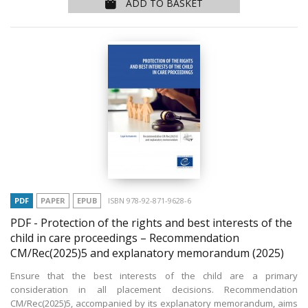
ADD TO BASKET
PDF
PAPER
EPUB
ISBN 978-92-871-9628-6
PDF - Protection of the rights and best interests of the
child in care proceedings – Recommendation
CM/Rec(2025)5 and explanatory memorandum
(2025)
Ensure that the best interests of the child are a primary
consideration in all placement decisions. Recommendation
CM/Rec(2025)5, accompanied by its explanatory memorandum, aims