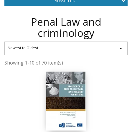
NEWSLETTER
Penal Law and
criminology

Newest to Oldest
Showing 1-10 of 70 item(s)