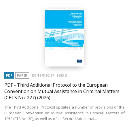
PDF
PAPER
ISBN 978-92-871-9683-5
PDF - Third Additional Protocol to the European
Convention on Mutual Assistance in Criminal Matters
(CETS No. 227)
(2026)
The Third Additional Protocol updates a number of provisions of the
European Convention on Mutual Assistance in Criminal Matters of
1959 (ETS No. 30), as well as of its Second Additional...