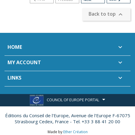
Back to top

HOME

MY ACCOUNT

LINKS

COUNCIL OF EUROPE PORTAL
Éditions du Conseil de l'Europe,
Avenue de l'Europe F-67075
Strasbourg Cedex, France - Tel. +33 3 88 41 20 00
Made by
Ether Création