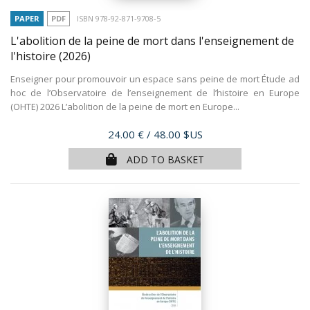
PAPER
PDF
ISBN 978-92-871-9708-5
L'abolition de la peine de mort dans l'enseignement de
l'histoire
(2026)
Enseigner pour promouvoir un espace sans peine de mort Étude ad
hoc de l’Observatoire de l’enseignement de l’histoire en Europe
(OHTE) 2026 L’abolition de la peine de mort en Europe...
Price
24.00 €
/ 48.00 $US
ADD TO BASKET