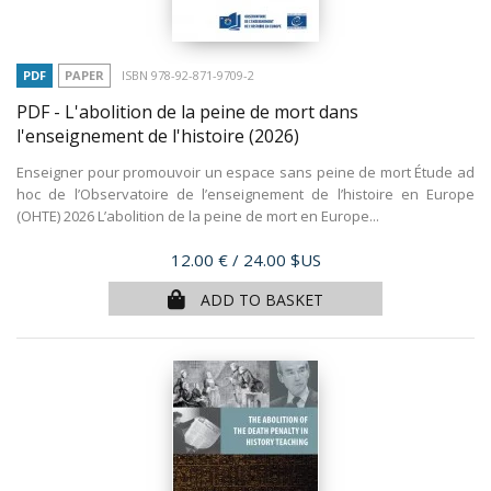
PDF
PAPER
ISBN 978-92-871-9709-2
PDF - L'abolition de la peine de mort dans
l'enseignement de l'histoire
(2026)
Enseigner pour promouvoir un espace sans peine de mort Étude ad
hoc de l’Observatoire de l’enseignement de l’histoire en Europe
(OHTE) 2026 L’abolition de la peine de mort en Europe...
Price
12.00 €
/ 24.00 $US
ADD TO BASKET