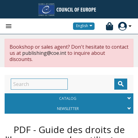


English
Bookshop or sales agent? Don't hesitate to contact
us at
publishing@coe.int
to inquire about
discounts.

CATALOG
NEWSLETTER
PDF - Guide des droits de