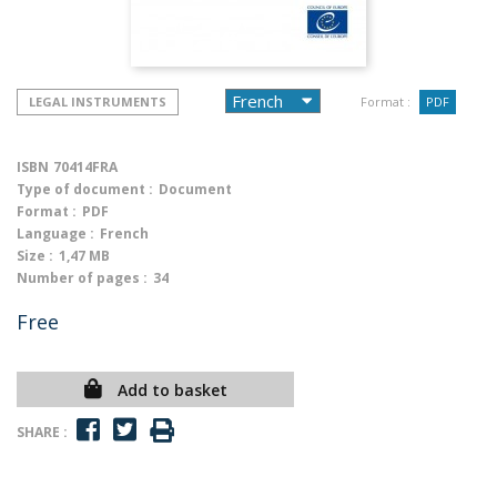
LEGAL INSTRUMENTS
Format :
PDF
ISBN
70414FRA
Type of document :
Document
Format :
PDF
Language :
French
Size :
1,47 MB
Number of pages :
34
Free
Add to basket
SHARE :