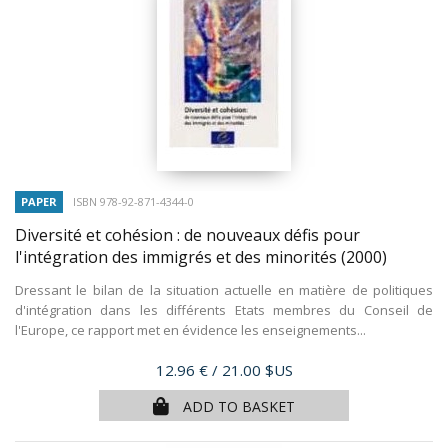
PAPER
ISBN 978-92-871-4344-0
Diversité et cohésion : de nouveaux défis pour
l'intégration des immigrés et des minorités
(2000)
Dressant le bilan de la situation actuelle en matière de politiques
d'intégration dans les différents Etats membres du Conseil de
l'Europe, ce rapport met en évidence les enseignements...
Price
12.96 €
/ 21.00 $US
ADD TO BASKET