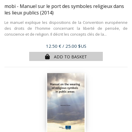
mobi - Manuel sur le port des symboles religieux dans
les lieux publics
(2014)
Le manuel explique les dispositions de la Convention européenne
des droits de l'homme concernant la liberté de pensée, de
conscience et de religion. Il décrit les concepts clés de la...
Price
12.50 €
/ 25.00 $US
ADD TO BASKET